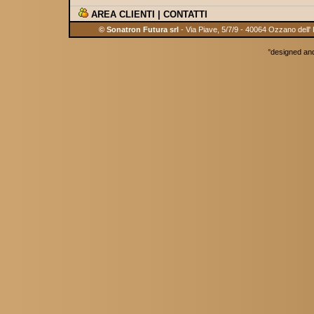
AREA CLIENTI
|
CONTATTI
© Sonatron Futura srl
- Via Piave, 5/7/9 - 40064 Ozzano dell'
°
designed an