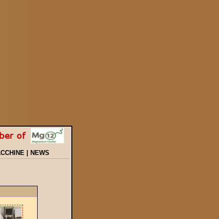
CCHINE
|
NEWS