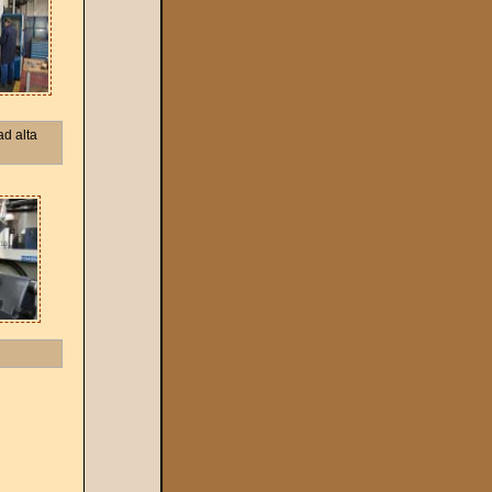
ad alta