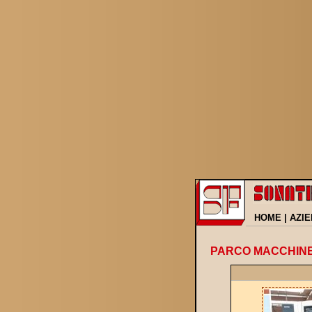
HOME
|
AZI
PARCO MACCHIN