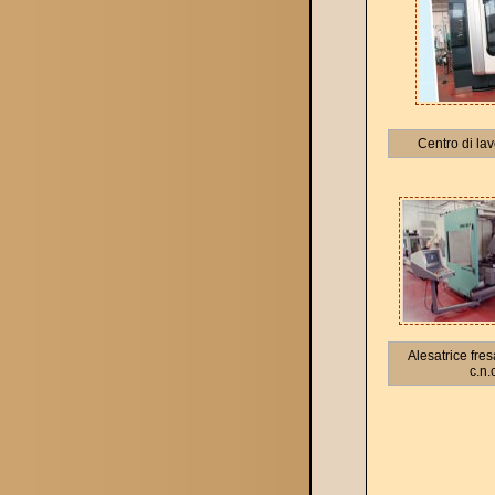
Centro di lav
Alesatrice fres
c.n.