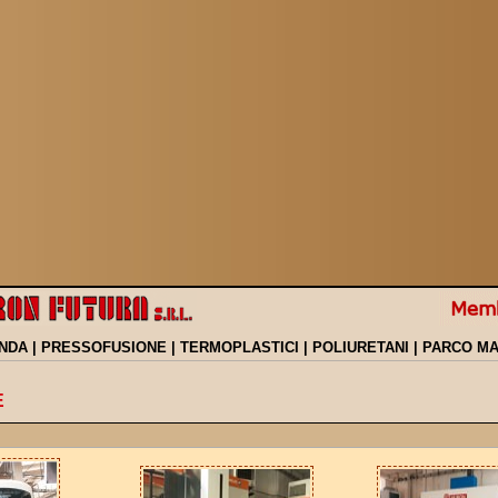
ENDA
|
PRESSOFUSIONE
|
TERMOPLASTICI
|
POLIURETANI
|
PARCO MA
E