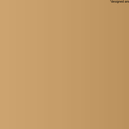
°
designed an