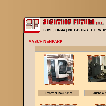
HOME
|
FIRMA
|
DIE CASTING
|
THERMOP
MASCHINENPARK
Fräsmachine 3 Achse
Tauchelekt